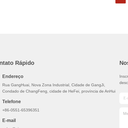
ntato Rápido
No
Endereço
Insc
desc
Rua GangHuai, Nova Zona Industrial, Cidade de GangJi,
Condado de ChangFeng, cidade de HeFei, província de AnHui
Telefone
+86-0551-65396351
E-mail