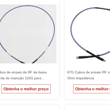
bos de ensaio de RF de baixa
67G Cabos de ensaio RF co
rda de inserção 110G para
Ohm Impedância
boratório
Obtenha o melhor preço
Obtenha o melhor