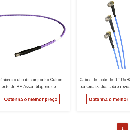
iônica de alto desempenho Cabos
Cabos de teste de RF RoH
 teste de RF Assemblagens de
personalizados cobre reves
umbo 50G
prata 26.5G dieléctrico de
Obtenha o melhor preço
Obtenha o melhor
interconexão
1