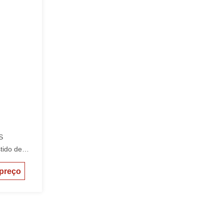
S
tido de
 preço