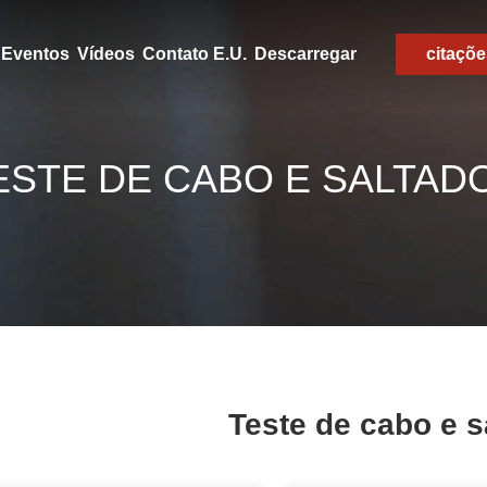
Eventos
Vídeos
Contato E.U.
Descarregar
citaçõe
ESTE DE CABO E SALTAD
Teste de cabo e s